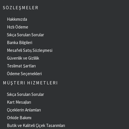
SÖZLEŞMELER
Hakkımızda
Hızlı Ödeme
Sıkça Sorulan Sorular
Banka Bilgileri
Mesafeli Satış Sözleşmesi
Güvenlik ve Gizlilik
Teslimat Şartları
Ödeme Seçenekleri
MÜŞTERI HIZMETLERI
Sıkça Sorulan Sorular
Kart Mesajları
Çiçeklerin Anlamları
Orkide Bakımı
Butik ve Kaliteli Çiçek Tasarımları