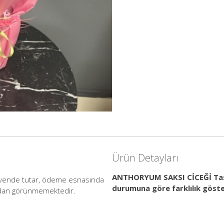
Ürün Detayları
ANTHORYUM SAKSI CİCEĞİ Tasar
güvende tutar, ödeme esnasında
durumuna göre farklılık göster
afından görünmemektedir.