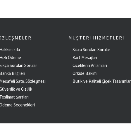
ÖZLEŞMELER
MÜŞTERI HIZMETLERI
Hakkımızda
Sıkça Sorulan Sorular
Hızlı Ödeme
Kart Mesajları
Sıkça Sorulan Sorular
Çiçeklerin Anlamları
Banka Bilgileri
Orkide Bakımı
Mesafeli Satış Sözleşmesi
Butik ve Kaliteli Çiçek Tasarımlar
Güvenlik ve Gizlilik
Teslimat Şartları
Ödeme Seçenekleri