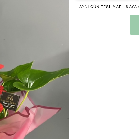
AYNI GÜN TESLİMAT
6 AYA 