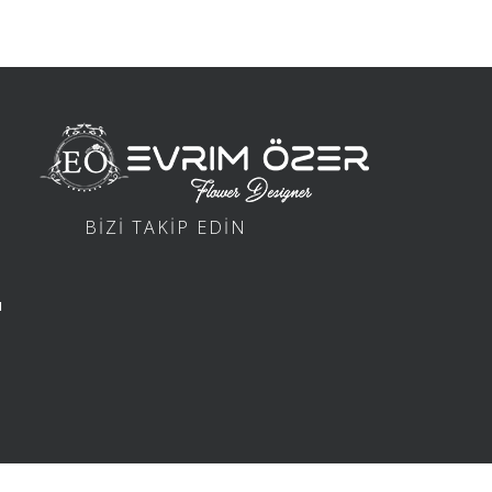
BİZİ TAKİP EDİN
ı