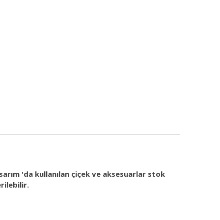
ım 'da kullanılan çiçek ve aksesuarlar stok
ilebilir.