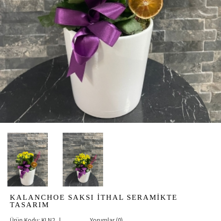
KALANCHOE SAKSI İTHAL SERAMİKTE
TASARIM
Ürün Kodu: KLN2 |
Yorumlar (0)