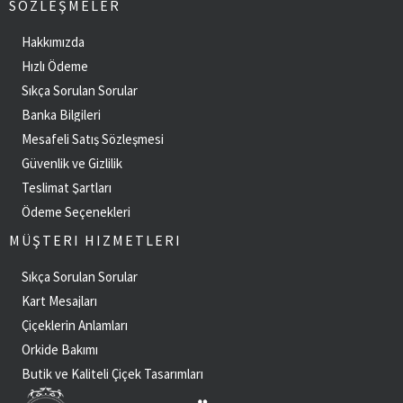
SÖZLEŞMELER
Hakkımızda
Hızlı Ödeme
Sıkça Sorulan Sorular
Banka Bilgileri
Mesafeli Satış Sözleşmesi
Güvenlik ve Gizlilik
Teslimat Şartları
Ödeme Seçenekleri
MÜŞTERI HIZMETLERI
Sıkça Sorulan Sorular
Kart Mesajları
Çiçeklerin Anlamları
Orkide Bakımı
Butik ve Kaliteli Çiçek Tasarımları