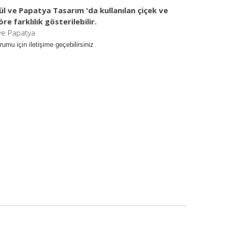
l ve Papatya Tasarım 'da kullanılan çiçek ve
 farklılık gösterilebilir.
ve Papatya
umu için iletişime geçebilirsiniz