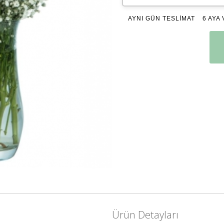
AYNI GÜN TESLİMAT
6 AYA 
Ürün Detayları