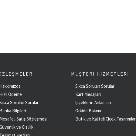
ÖZLEŞMELER
MÜŞTERI HIZMETLERI
Hakkımızda
Sıkça Sorulan Sorular
Hızlı Ödeme
Kart Mesajları
Sıkça Sorulan Sorular
Çiçeklerin Anlamları
Banka Bilgileri
Orkide Bakımı
Mesafeli Satış Sözleşmesi
Butik ve Kaliteli Çiçek Tasarımlar
Güvenlik ve Gizlilik
Teslimat Şartları