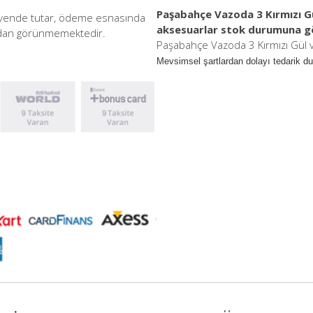
Paşabahçe Vazoda 3 Kırmızı Gü
güvende tutar, ödeme esnasında
aksesuarlar stok durumuna göre
afından görünmemektedir.
Paşabahçe Vazoda 3 Kırmızı Gül 
Mevsimsel şartlardan dolayı tedarik dur