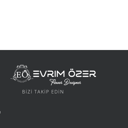
BİZİ TAKİP EDİN
ı