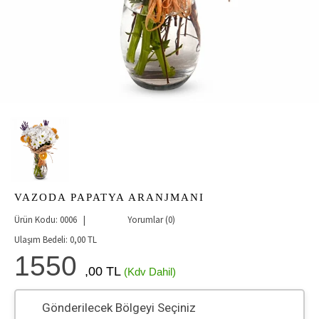
VAZODA PAPATYA ARANJMANI
Ürün Kodu: 0006 |
Yorumlar (0)
Ulaşım Bedeli:
0,00
TL
1550
,00 TL
(Kdv Dahil)
Gönderilecek Bölgeyi Seçiniz