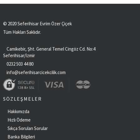
© 2020 Seferihisar Evrim Özer Çiçek
Tüm Hakları Saklıdır.
Camikebir, Şht. General Temel Cingöz Cd. No:4
Seferihisar/İzmir
0232 503 44 80
info@seferihisarcicekcilik.com
SÖZLEŞMELER
Hakkımızda
Hızlı Ödeme
Sıkça Sorulan Sorular
Banka Bilgileri